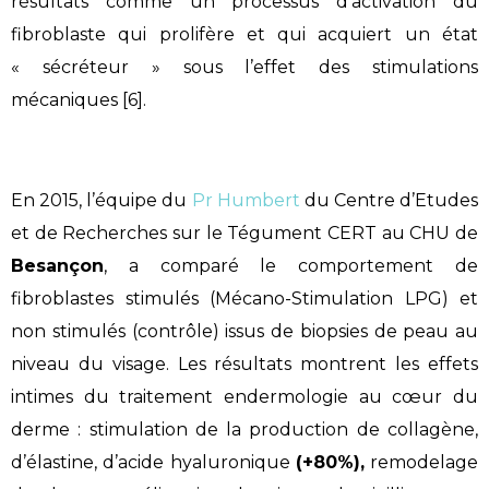
résultats comme un processus d’activation du
fibroblaste qui prolifère et qui acquiert un état
« sécréteur » sous l’effet des stimulations
mécaniques [6].
En 2015, l’équipe du
Pr Humbert
du Centre d’Etudes
et de Recherches sur le Tégument CERT au CHU de
Besançon
, a comparé le comportement de
fibroblastes stimulés (Mécano-Stimulation LPG) et
non stimulés (contrôle) issus de biopsies de peau au
niveau du visage. Les résultats montrent les effets
intimes du traitement endermologie au cœur du
derme : stimulation de la production de collagène,
d’élastine, d’acide hyaluronique
(+80%),
remodelage