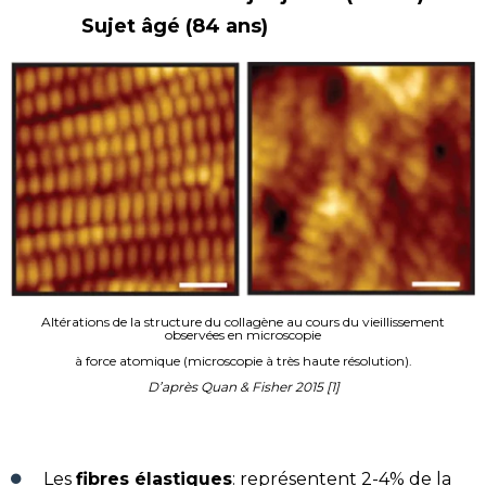
Sujet âgé (84 ans)
Altérations de la structure du collagène au cours du vieillissement
observées en microscopie
à force atomique (microscopie à très haute résolution).
D’après Quan & Fisher 2015 [1]
Les
fibres élastiques
: représentent 2-4% de la