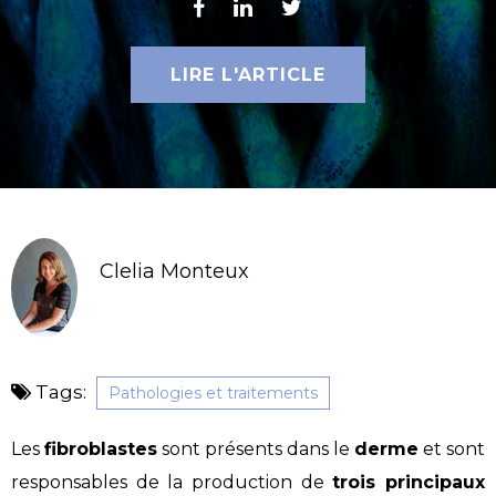
LIRE L'ARTICLE
Clelia Monteux
Tags:
Pathologies et traitements
Les
fibroblastes
sont présents dans le
derme
et sont
responsables de la production de
trois principaux