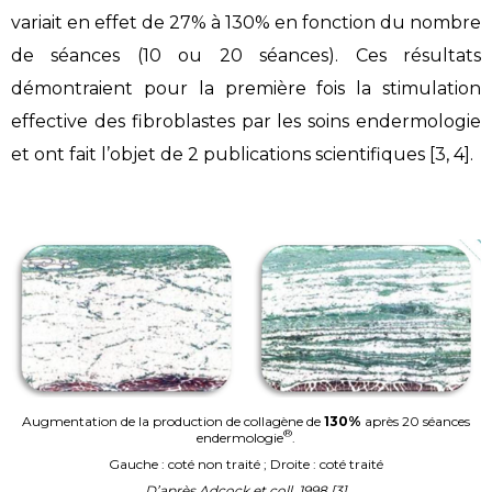
variait en effet de 27% à 130% en fonction du nombre
de séances (10 ou 20 séances). Ces résultats
démontraient pour la première fois la stimulation
effective des fibroblastes par les soins endermologie
et ont fait l’objet de 2 publications scientifiques [3, 4].
Augmentation de la production de collagène de
130%
après 20 séances
®
endermologie
.
Gauche : coté non traité ; Droite : coté traité
D’après Adcock et coll. 1998 [3]