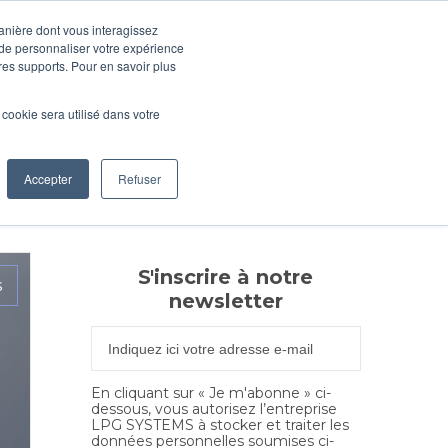
manière dont vous interagissez
TECHNOLOGIES
CONTACT
 de personnaliser votre expérience
tres supports. Pour en savoir plus
l cookie sera utilisé dans votre
Accepter
Refuser
S'inscrire à notre
s
newsletter
En cliquant sur « Je m'abonne » ci-
dessous, vous autorisez l’entreprise
LPG SYSTEMS à stocker et traiter les
données personnelles soumises ci-