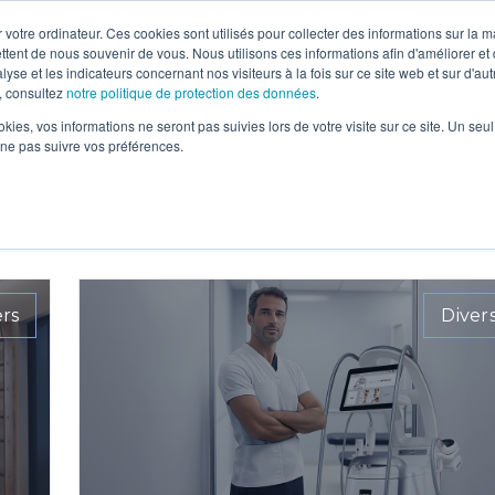
 votre ordinateur. Ces cookies sont utilisés pour collecter des informations sur la 
N SCIENTIFIQUE
SANTÉ INTÉGRATIVE
SOINS THÉRAPEUTIQUES
ttent de nous souvenir de vous. Nous utilisons ces informations afin d'améliorer et
lyse et les indicateurs concernant nos visiteurs à la fois sur ce site web et sur d'au
, consultez
notre politique de protection des données
.
Articles sur Divers
ookies, vos informations ne seront pas suivies lors de votre visite sur ce site. Un seu
 ne pas suivre vos préférences.
ers
Diver