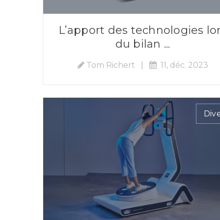
L’apport des technologies lo
du bilan ...
Tom Richert
|
11, déc. 2023
Div