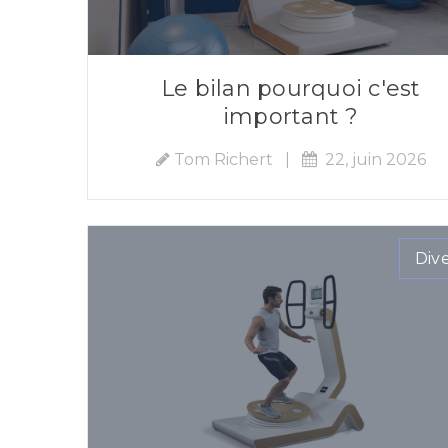
Le bilan pourquoi c'est
important ?
Tom Richert
|
22, juin 2026
Div