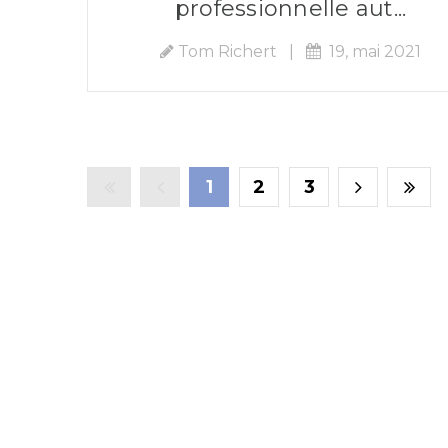
professionnelle aut...
Tom Richert
|
19, mai 2021
1
2
3