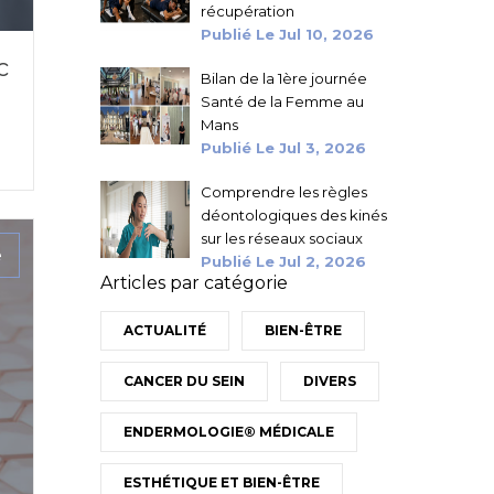
récupération
Publié Le
Jul 10, 2026
c
Bilan de la 1ère journée
Santé de la Femme au
Mans
Publié Le
Jul 3, 2026
Comprendre les règles
déontologiques des kinés
sur les réseaux sociaux
e
Publié Le
Jul 2, 2026
Articles par catégorie
ACTUALITÉ
BIEN-ÊTRE
CANCER DU SEIN
DIVERS
ENDERMOLOGIE® MÉDICALE
ESTHÉTIQUE ET BIEN-ÊTRE