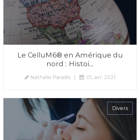
Le CelluM6® en Amérique du
nord : Histoi...
Nathalie Paradis
|
01, avr. 2021
Divers