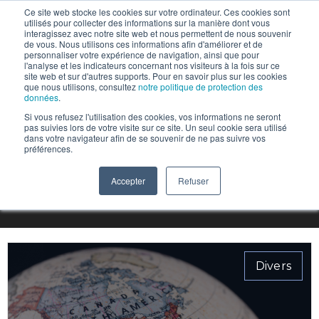
Ce site web stocke les cookies sur votre ordinateur. Ces cookies sont
utilisés pour collecter des informations sur la manière dont vous
interagissez avec notre site web et nous permettent de nous souvenir
de vous. Nous utilisons ces informations afin d'améliorer et de
personnaliser votre expérience de navigation, ainsi que pour
l'analyse et les indicateurs concernant nos visiteurs à la fois sur ce
site web et sur d'autres supports. Pour en savoir plus sur les cookies
que nous utilisons, consultez
notre politique de protection des
données
.
Si vous refusez l'utilisation des cookies, vos informations ne seront
pas suivies lors de votre visite sur ce site. Un seul cookie sera utilisé
dans votre navigateur afin de se souvenir de ne pas suivre vos
Articles sur Divers
préférences.
Accepter
Refuser
Divers