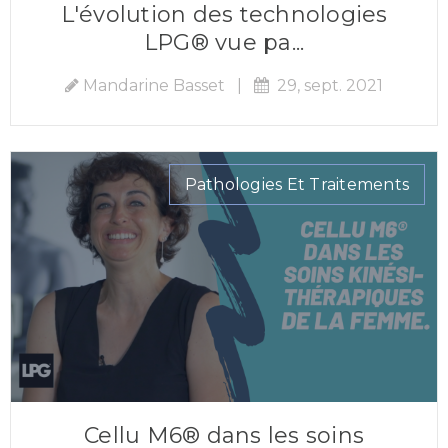
L'évolution des technologies
LPG® vue pa...
Mandarine Basset
|
29, sept. 2021
Pathologies Et Traitements
Cellu M6® dans les soins