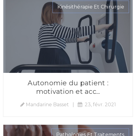
Kinésithérapie Et Chirurgie
Autonomie du patient :
motivation et acc...
Mandarine Basset
|
23, févr. 2021
Pathologies Et Traitements