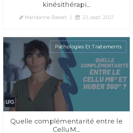
kinésithérapi...
Mandarine Basset
|
22, sept. 2021
Pathologies Et Traitements
Quelle complémentarité entre le
CelluM...