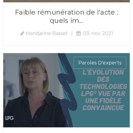
Faible rémunération de l'acte :
quels im...
Mandarine Basset
|
03, nov. 2021
Paroles D'experts