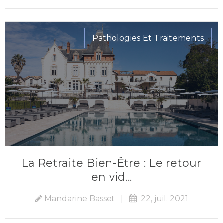
Pathologies Et Traitements
La Retraite Bien-Être : Le retour
en vid...
Mandarine Basset
|
22, juil. 2021