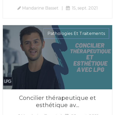
Mandarine Basset
|
15, sept. 2021
Pathologies Et Traitements
Concilier thérapeutique et
esthétique av...