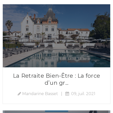
La Retraite Bien-Être : La force
d’un gr...
Mandarine Basset
|
09, juil. 2021