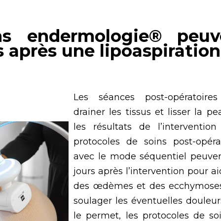
ns endermologie® peuv
 après une lipoaspiration
Les séances post-opératoire
drainer les tissus et lisser la p
les résultats de l’intervention
protocoles de soins post-opér
avec le mode séquentiel peuve
jours après l’intervention pour ai
des œdèmes et des ecchymoses
soulager les éventuelles douleurs
le permet, les protocoles de s