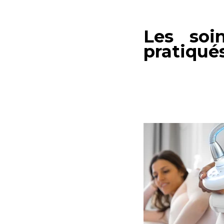
Les soi
pratiqués