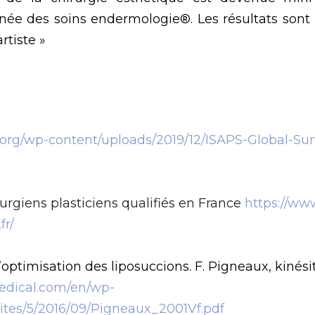
sonnée des soins endermologie®. Les résultats sont
rtiste »
.org/wp-content/uploads/2019/12/ISAPS-Global-Sur
rurgiens plasticiens qualifiés en France
https://www
fr/
optimisation des liposuccions. F. Pigneaux, kinésit
edical.com/en/wp-
ites/5/2016/09/Pigneaux_2001Vf.pdf