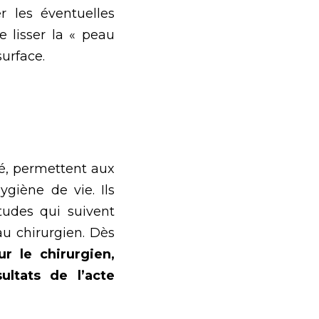
r les éventuelles
 lisser la « peau
surface.
mé, permettent aux
ygiène de vie. Ils
tudes qui suivent
au chirurgien. Dès
ur le chirurgien,
ultats de l’acte