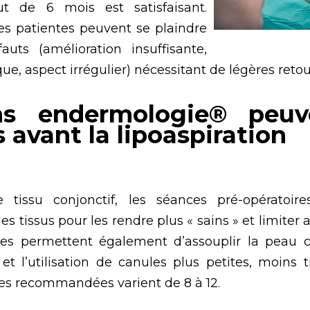
t de 6 mois est satisfaisant.
nes patientes peuvent se plaindre
uts (amélioration insuffisante,
ue, aspect irrégulier) nécessitant de légères reto
ns endermologie® peuv
 avant la lipoaspiration
e tissu conjonctif, les séances pré-opératoir
s tissus pour les rendre plus « sains » et limiter a
lles permettent également d’assouplir la peau c
 et l’utilisation de canules plus petites, moins 
s recommandées varient de 8 à 12.