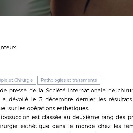
onteux
apie et Chirurgie
Pathologies et traitements
 presse de la Société internationale de chirur
) a dévoilé le 3 décembre dernier les résulta
el sur les opérations esthétiques.
liposuccion est classée au deuxième rang des pr
hirurgie esthétique dans le monde chez les fe