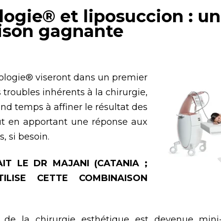
ogie® et liposuccion : u
ison gagnante
ologie® viseront dans un premier
s troubles inhérents à la chirurgie,
nd temps à affiner le résultat des
out en apportant une réponse aux
, si besoin.
IT LE DR MAJANI (CATANIA ;
UTILISE CETTE COMBINAISON
 de la chirurgie esthétique est devenue mini