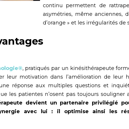
continu permettent de rattrape
asymétries, même anciennes, de
d’orange » et les irrégularités de 
vantages
ologie®
, pratiqués par un kinésithérapeute for
r leur motivation dans l’amélioration de leur h
, une réponse aux multiples questions et inquié
 que les patientes n’osent pas toujours souligner 
érapeute devient un partenaire privilégié po
synergie avec lui : il optimise ainsi les rés