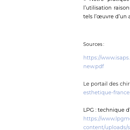
l’utilisation rai
tels l’œuvre d’un a
Sources :
https://www.isaps
new.pdf
Le portail des chi
esthetique-france.
LPG : technique d’
https://www.lpgm
content/uploads/s