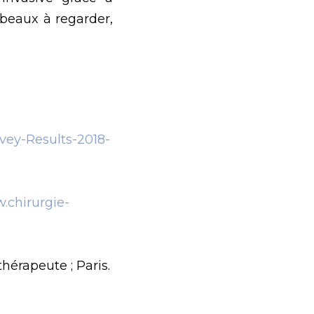
 beaux à regarder,
vey-Results-2018-
.chirurgie-
hérapeute ; Paris.