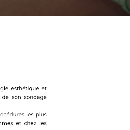
gie esthétique et
ts de son sondage
océdures les plus
mmes et chez les