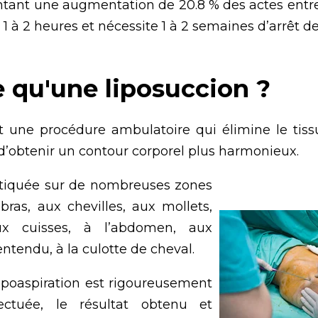
ant une augmentation de 20.8 % des actes entre 2
à 2 heures et nécessite 1 à 2 semaines d’arrêt de 
e qu'une liposuccion ?
st une procédure ambulatoire qui élimine le tiss
d’obtenir un contour corporel plus harmonieux.
ratiquée sur de nombreuses zones
 bras, aux chevilles, aux mollets,
x cuisses, à l’abdomen, aux
ntendu, à la culotte de cheval.
 lipoaspiration est rigoureusement
ectuée, le résultat obtenu et