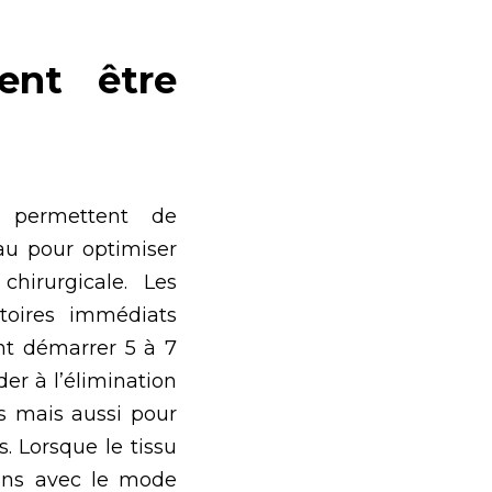
ent être
s permettent de
eau pour optimiser
 chirurgicale. Les
atoires immédiats
nt démarrer 5 à 7
der à l’élimination
 mais aussi pour
. Lorsque le tissu
oins avec le mode