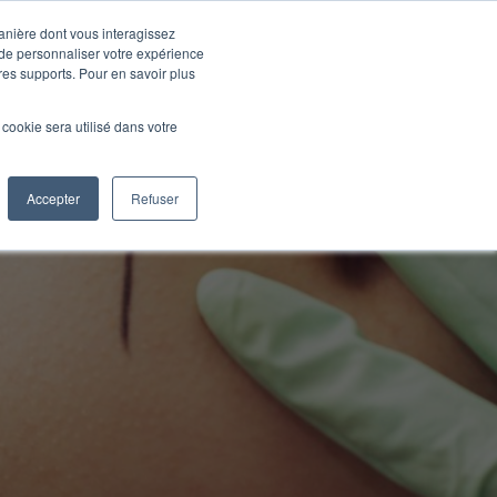
manière dont vous interagissez
TECHNOLOGIES
CONTACT
 de personnaliser votre expérience
tres supports. Pour en savoir plus
l cookie sera utilisé dans votre
ie® pour la
Accepter
Refuser