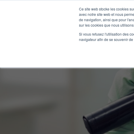
Ce site web stocke les cookies sur
BLOG
VALIDATIO
avec notre site web et nous perme
de navigation, ainsi que pour l'ana
sur les cookies que nous utilisons
Si vous refusez l'utilisation des c
navigateur afin de se souvenir de
Intérêts d