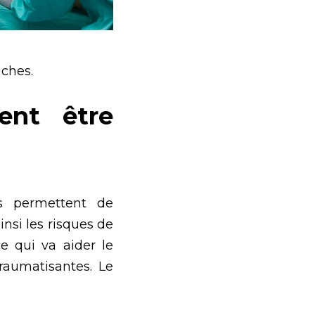
uches.
ent être
es permettent de
insi les risques de
e qui va aider le
traumatisantes. Le