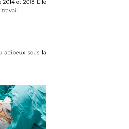
014 et 2018. Elle
travail.
u adipeux sous la