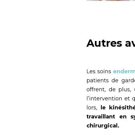
Autres a
Les soins
enderm
patients de garde
offrent, de plus
l’intervention et
lors,
le kinésith
travaillant en 
chirurgical.